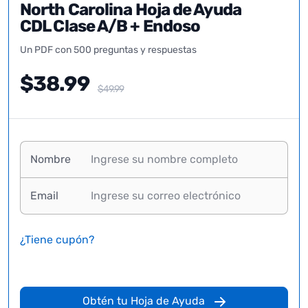
North Carolina Hoja de Ayuda
CDL Clase A/B + Endoso
Un PDF con 500 preguntas y respuestas
$38.99
$49.99
Nombre
Email
¿Tiene cupón?
Obtén tu Hoja de Ayuda