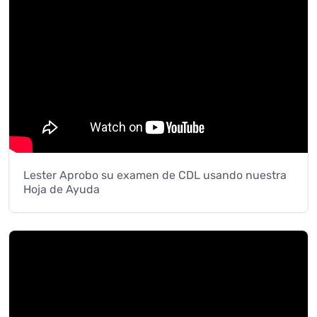
Lester Aprobo su examen de CDL usando nuestra
Hoja de Ayuda