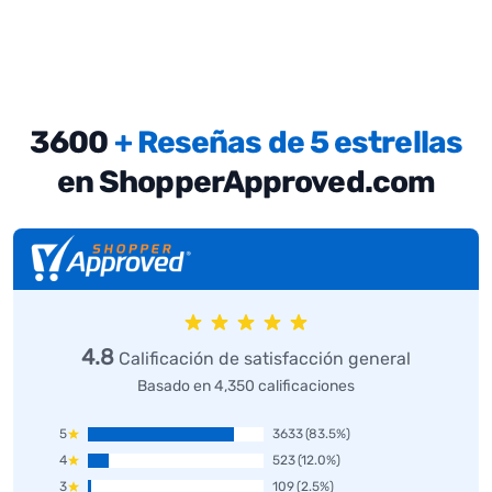
3600
+ Reseñas de 5 estrellas
en ShopperApproved.com
4.8
Calificación de satisfacción general
Basado en 4,350 calificaciones
5
3633
(83.5%)
4
523
(12.0%)
3
109
(2.5%)