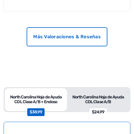
Más Valoraciones & Reseñas
North Carolina Hoja de Ayuda
North Carolina Hoja de Ayuda
CDL Clase A/B + Endoso
CDL Clase A/B
$38.99
$24.99