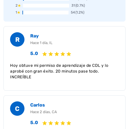
2
31
(0.7%)
1
54
(1.2%)
Ray
R
Hace 1 día, IL
5.0
Hoy obtuve mi permiso de aprendizaje de CDL y lo
aprobé con gran éxito. 20 minutos pase todo.
INCREÍBLE
Carlos
C
Hace 2 días, CA
5.0