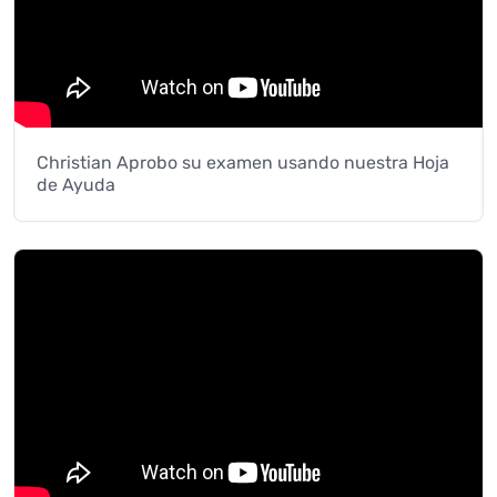
Christian Aprobo su examen usando nuestra Hoja
de Ayuda