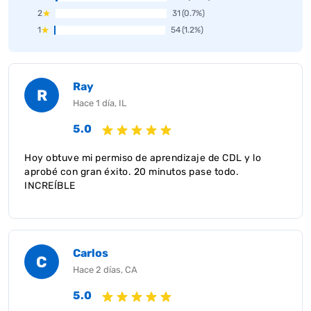
2
31
(0.7%)
1
54
(1.2%)
Ray
R
Hace 1 día, IL
5.0
Hoy obtuve mi permiso de aprendizaje de CDL y lo
aprobé con gran éxito. 20 minutos pase todo.
INCREÍBLE
Carlos
C
Hace 2 días, CA
5.0