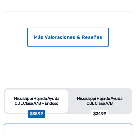
Más Valoraciones & Reseñas
Mississippi Hoja de Ayuda
Mississippi Hoja de Ayuda
CDL Clase A/B + Endoso
CDL Clase A/B
$38.99
$24.99