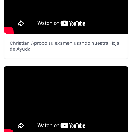
Christian Aprobo su examen usando nuestra Hoja
de Ayuda