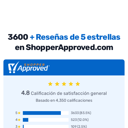
3600
+ Reseñas de 5 estrellas
en ShopperApproved.com
4.8
Calificación de satisfacción general
Basado en 4,350 calificaciones
5
3633
(83.5%)
4
523
(12.0%)
3
109
(2.5%)