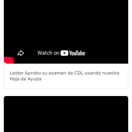
Lester Aprobo su examen de CDL usando nuestra
Hoja de Ayuda