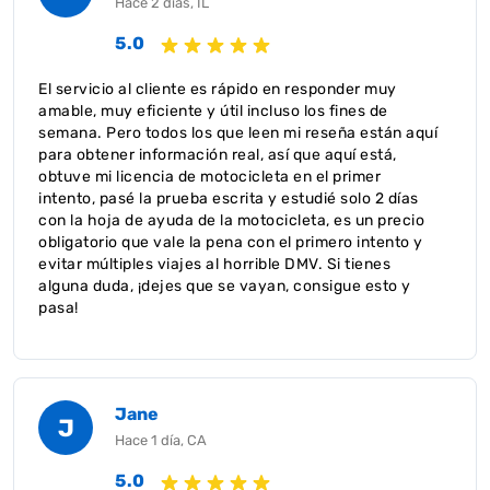
Hace 2 días, IL
5.0
El servicio al cliente es rápido en responder muy
amable, muy eficiente y útil incluso los fines de
semana. Pero todos los que leen mi reseña están aquí
para obtener información real, así que aquí está,
obtuve mi licencia de motocicleta en el primer
intento, pasé la prueba escrita y estudié solo 2 días
con la hoja de ayuda de la motocicleta, es un precio
obligatorio que vale la pena con el primero intento y
evitar múltiples viajes al horrible DMV. Si tienes
alguna duda, ¡dejes que se vayan, consigue esto y
pasa!
Jane
J
Hace 1 día, CA
5.0