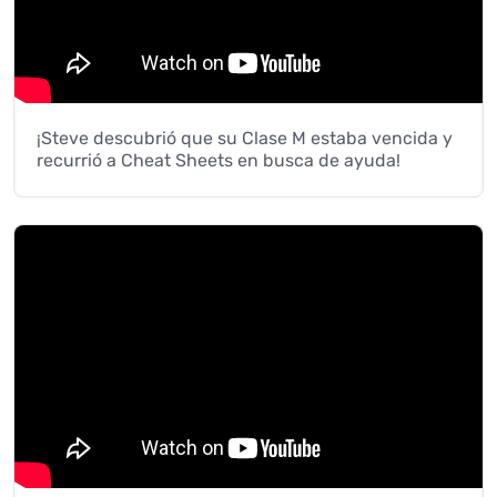
¡Steve descubrió que su Clase M estaba vencida y
recurrió a Cheat Sheets en busca de ayuda!