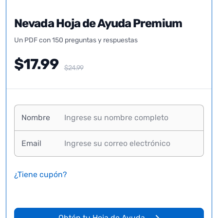
Nevada Hoja de Ayuda Premium
Un PDF con 150 preguntas y respuestas
$17.99
$24.99
Nombre
Email
¿Tiene cupón?
Obtén tu Hoja de Ayuda