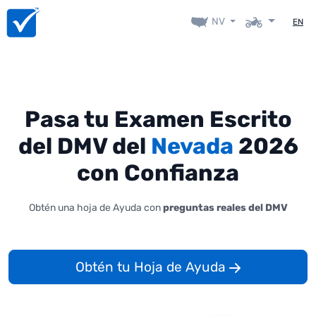
NV
EN
Pasa tu Examen Escrito
del DMV del
Nevada
2026
con Confianza
Obtén una hoja de Ayuda con
preguntas reales del DMV
Obtén tu Hoja de Ayuda