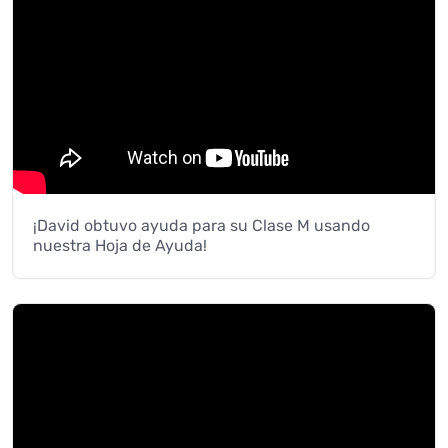
¡David obtuvo ayuda para su Clase M usando
nuestra Hoja de Ayuda!