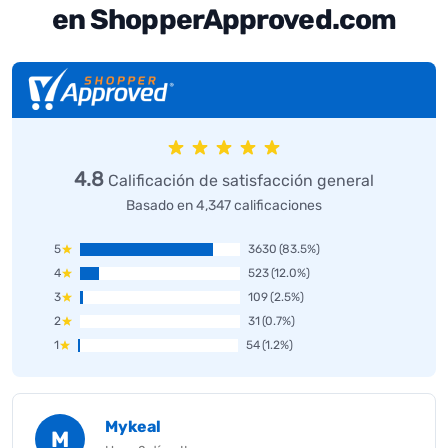
en ShopperApproved.com
4.8
Calificación de satisfacción general
Basado en 4,347 calificaciones
5
3630
(83.5%)
4
523
(12.0%)
3
109
(2.5%)
2
31
(0.7%)
1
54
(1.2%)
Mykeal
M